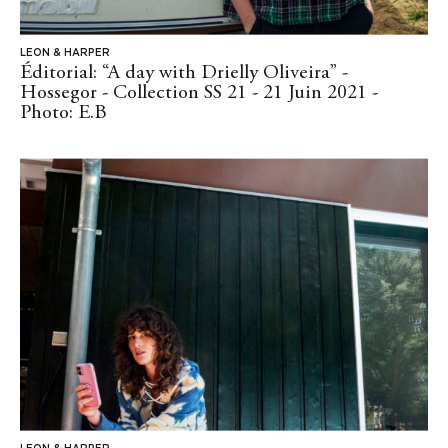
LEON & HARPER
Éditorial: “A day with Drielly Oliveira” -
Hossegor - Collection SS 21 - 21 Juin 2021 -
Photo: E.B