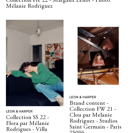
Collection été 22 - Margaux Lenot - Photo:
Mélanie Rodriguez
LEON & HARPER
Brand content -
Collection FW 21 -
LEON & HARPER
Clou par Melanie
Collection SS 22 -
Rodriguez - Studios
Flora par Mélanie
Saint Germain - Paris
Rodrigues - Villa
75006