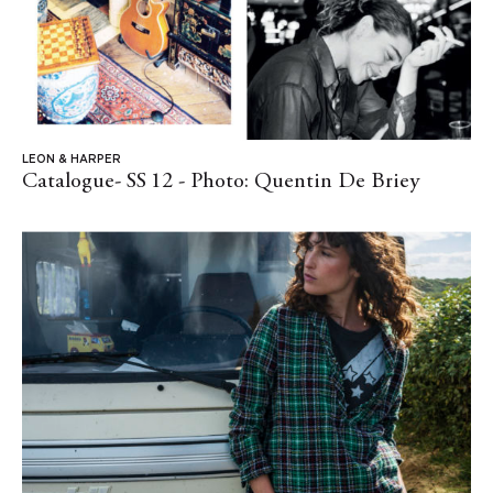
LEON & HARPER
Catalogue- SS 12 - Photo: Quentin De Briey