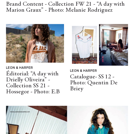
Brand Content - Collection FW 21 - “A day with
Marion Graux” - Photo: Melanie Rodriguez
LEON & HARPER
LEON & HARPER
Éditorial: “A day with
Catalogue- SS 12 -
Drielly Oliveira” -
Photo: Quentin De
Collection SS 21 -
Briey
Hossegor - Photo: E.B