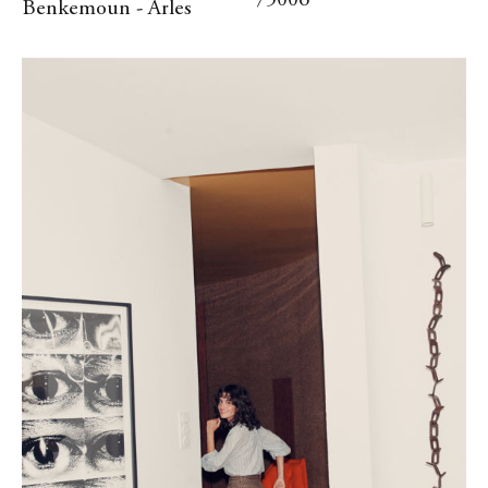
Benkemoun - Arles